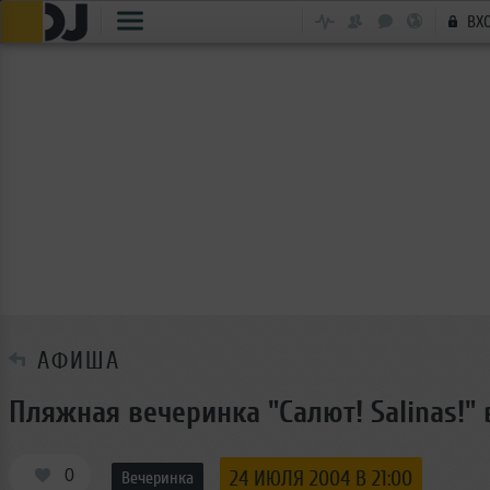
ВХ
АФИША
Пляжная вечеринка "Салют! Salinas!" 
0
24 ИЮЛЯ 2004 В 21:00
Вечеринка