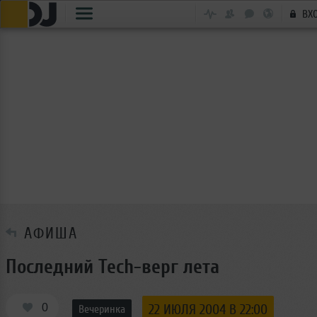
ВХ
АФИША
Последний Tech-верг лета
0
22 ИЮЛЯ 2004 В 22:00
Вечеринка