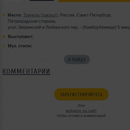
Место:
Тоннель (закрыт)
,
Россия
,
Санкт-Петербург
,
Петроградская сторона
,
угол Зверинской и Любанского пер. - (бомбоубежище) 5 минут
Выступают:
Муз. стили:
Я ПОЙДУ
КОММЕНТАРИИ
ЗАРЕГИСТРИРУЙТЕСЬ
Или
войдите на сайт
чтобы оставить комментарий