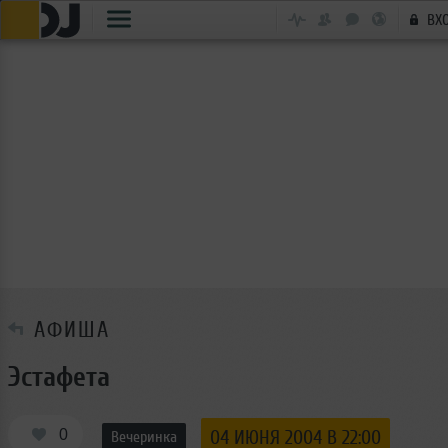
ВХ
АФИША
Эстафета
0
04 ИЮНЯ 2004 В 22:00
Вечеринка