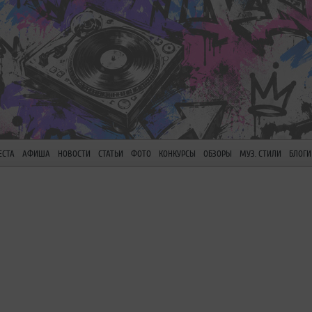
ЕСТА
АФИША
НОВОСТИ
СТАТЬИ
ФОТО
КОНКУРСЫ
ОБЗОРЫ
МУЗ. СТИЛИ
БЛОГИ