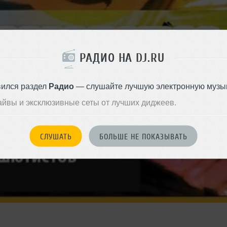
РАДИО НА DJ.RU
вился раздел
Радио
— слушайте лучшую электронную музык
айвы и эксклюзивные сеты от лучших диджеев.
СЛУШАТЬ
БОЛЬШЕ НЕ ПОКАЗЫВАТЬ