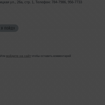
ицкая ул.
,
26а
,
стр. 1
,
Телефон: 784-7986
,
956-7733
Я ПОЙДУ
войдите на сайт
Или
чтобы оставить комментарий