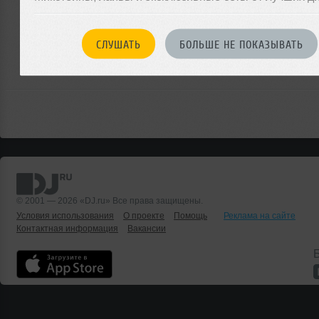
ЗАРЕГИСТРИРУЙТЕСЬ
Или
СЛУШАТЬ
БОЛЬШЕ НЕ ПОКАЗЫВАТЬ
войдите на сайт
чтобы оставить комментарий
© 2001 — 2026 «DJ.ru» Все права защищены.
Условия использования
О проекте
Помощь
Реклама на сайте
Контактная информация
Вакансии
Б