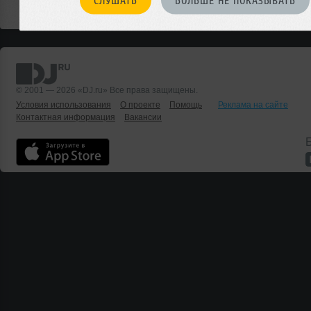
СЛУШАТЬ
БОЛЬШЕ НЕ ПОКАЗЫВАТЬ
© 2001 — 2026 «DJ.ru» Все права защищены.
Условия использования
О проекте
Помощь
Реклама на сайте
Контактная информация
Вакансии
Б