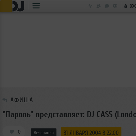
ВХ
АФИША
"Пароль" представляет: DJ CASS (Londo
0
31 ЯНВАРЯ 2004 В 22:00
Вечеринка