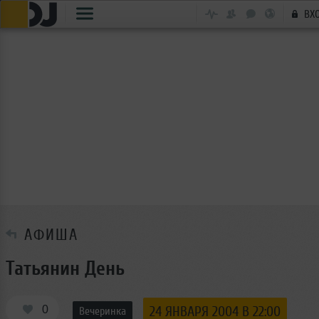
ВХ
АФИША
Татьянин День
0
24 ЯНВАРЯ 2004 В 22:00
Вечеринка