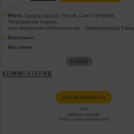
Место:
Тоннель (закрыт)
,
Россия
,
Санкт-Петербург
,
Петроградская сторона
,
угол Зверинской и Любанского пер. - (бомбоубежище) 5 минут
Выступают:
Муз. стили:
Я ПОЙДУ
КОММЕНТАРИИ
ЗАРЕГИСТРИРУЙТЕСЬ
Или
войдите на сайт
чтобы оставить комментарий