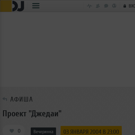
ВХ
АФИША
Проект "Джедаи"
0
03 ЯНВАРЯ 2004 В 23:00
Вечеринка