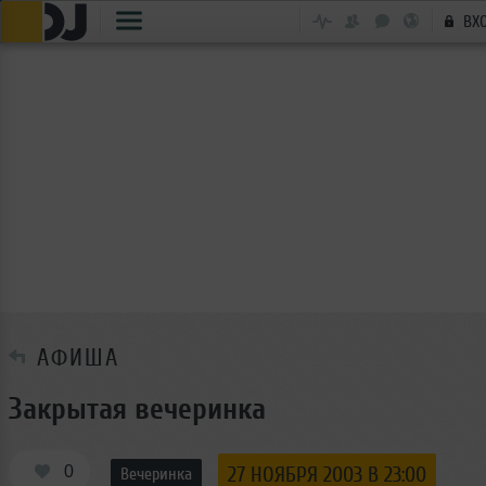
ВХ
АФИША
Закрытая вечеринка
0
27 НОЯБРЯ 2003 В 23:00
Вечеринка