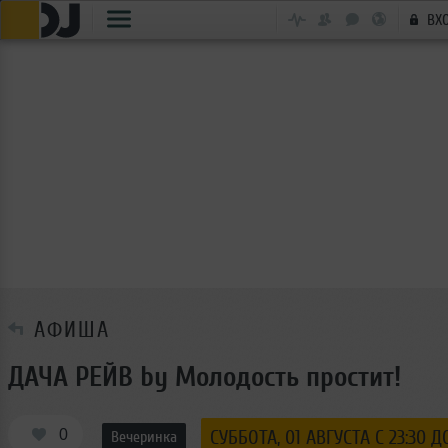
ВХ
АФИША
ДАЧА РЕЙВ by Молодость простит!
0
СУББОТА, 01 АВГУСТА С 23:30 Д
Вечеринка