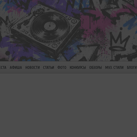
ЕСТА
АФИША
НОВОСТИ
СТАТЬИ
ФОТО
КОНКУРСЫ
ОБЗОРЫ
МУЗ. СТИЛИ
БЛОГИ