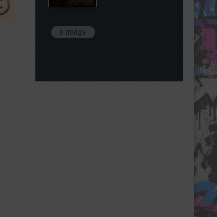
Я ПОЙДУ