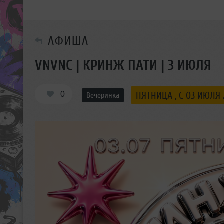
АФИША
VNVNC | КРИНЖ ПАТИ | 3 ИЮЛЯ
0
ПЯТНИЦА , С 03 ИЮЛЯ 
Вечеринка