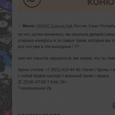
Место:
VNVNC Concert Hall
,
Россия
,
Санкт-Петербу
ну что, шутки кончились, мы реально делаем саму
угарные конкурсы и те самые треки, которые вы та
все это уже в эти выходные ! ??
уже нет смысла скрываться, мы знаем, что ты тож
бронь столов: +7 (921) 410-44-40 / билет / бронь =
с собой берём паспорт / военный билет / права;
⏰ 23:00–07:00 ? fc/dc 18+
? конюшенная 2в