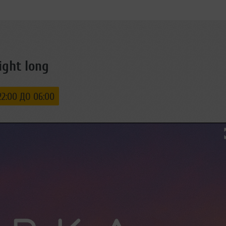
ight long
2:00 ДО 06:00