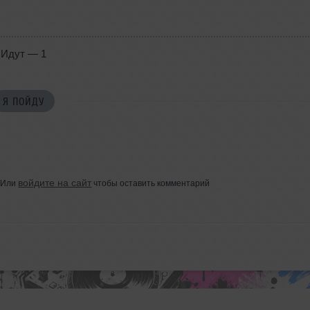
Идут — 1
Я ПОЙДУ
войдите на сайт
Или
чтобы оставить комментарий