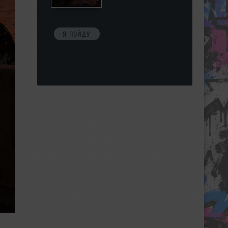
Я ПОЙДУ