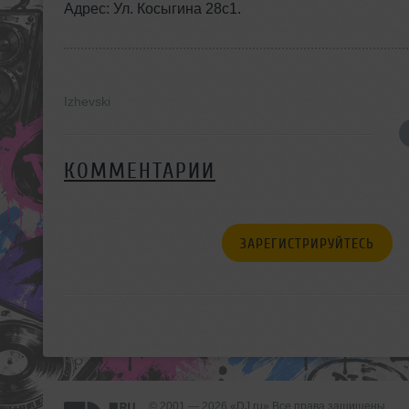
Адрес: Ул. Косыгина 28с1.
Izhevski
КОММЕНТАРИИ
ЗАРЕГИСТРИРУЙТЕСЬ
© 2001 — 2026 «DJ.ru» Все права защищены.