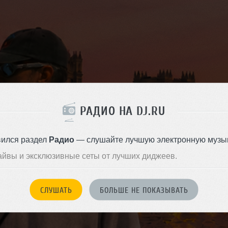
РАДИО НА DJ.RU
вился раздел
Радио
— слушайте лучшую электронную музык
айвы и эксклюзивные сеты от лучших диджеев.
СЛУШАТЬ
БОЛЬШЕ НЕ ПОКАЗЫВАТЬ