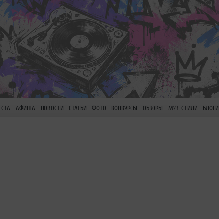
ЕСТА
АФИША
НОВОСТИ
СТАТЬИ
ФОТО
КОНКУРСЫ
ОБЗОРЫ
МУЗ. СТИЛИ
БЛОГИ