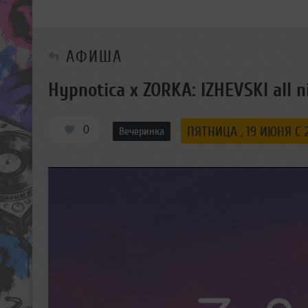
АФИША
Hypnotica x ZORKA: IZHEVSKI all n
0
ПЯТНИЦА , 19 ИЮНЯ С 2
Вечеринка