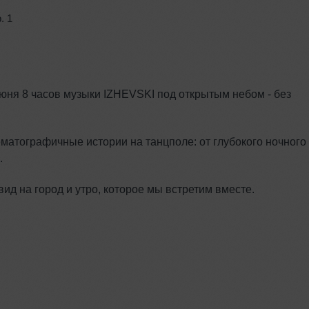
. 1
юня 8 часов музыки IZHEVSKI под открытым небом - без
нематографичные истории на танцполе: от глубокого ночного
.
д на город и утро, которое мы встретим вместе.