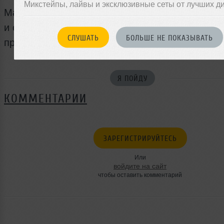
Микстейпы, лайвы и эксклюзивные сеты от лучших д
Масштабная встреча музыкальных сообществ, 
и сцен в одном времени и пространстве 13 ию
СЛУШАТЬ
БОЛЬШЕ НЕ ПОКАЗЫВАТЬ
пространстве ДК завода Серп и молот.
Я ПОЙДУ
КОММЕНТАРИИ
ЗАРЕГИСТРИРУЙТЕСЬ
Или
войдите на сайт
чтобы оставить комментарий