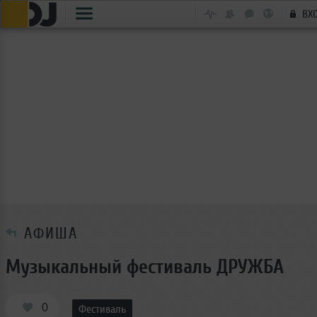
ВХ
АФИША
Музыкальный фестиваль ДРУЖБА
0
Фестиваль