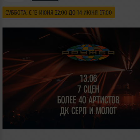
СУББОТА, С 13 ИЮНЯ 22:00 ДО 14 ИЮНЯ 07:00