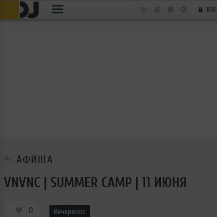
ВХ
АФИША
VNVNC | SUMMER CAMP | 11 ИЮНЯ
0
Вечеринка