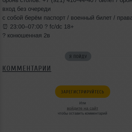
бронь столов: +7 (921) 410-44-40 / билет / бро
вход без очереди
с собой берём паспорт / военный билет / прав
⏰ 23:00–07:00 ? fc/dc 18+
? конюшенная 2в
Я ПОЙДУ
КОММЕНТАРИИ
ЗАРЕГИСТРИРУЙТЕСЬ
Или
войдите на сайт
чтобы оставить комментарий