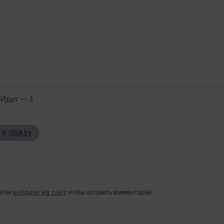
Идут — 1
Я ПОЙДУ
войдите на сайт
Или
чтобы оставить комментарий