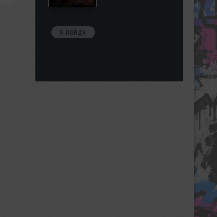
Я ПОЙДУ