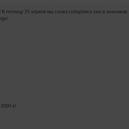
 В пятницу 25 апреля мы снова соберёмся уже в знакомом
nge!
 2000-х!