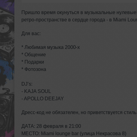
Пришло время окунуться в музыкальные нулевые!
ретро-пространстве в сердце города - в Miami Lou
Для вас:
* Любимая музыка 2000-х
* Общение
* Подарки
* ⁠Фотозона
DJ’s:
- KAJA SOUL
- APOLLO DEEJAY
Дресс-код не обязателен, но приветствуется стиль
ДАТА: 28 февраля в 21:00
МЕСТО: Miami lounge bar (улица Некрасова 8)