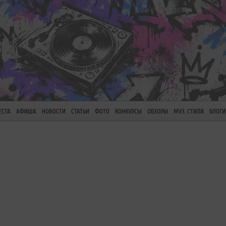
ЕСТА
АФИША
НОВОСТИ
СТАТЬИ
ФОТО
КОНКУРСЫ
ОБЗОРЫ
МУЗ. СТИЛИ
БЛОГИ