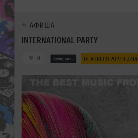
АФИША
INTERNATIONAL PARTY
0
01 АПРЕЛЯ 2019 В 22:0
Вечеринка