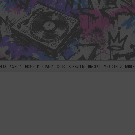
ЕСТА
АФИША
НОВОСТИ
СТАТЬИ
ФОТО
КОНКУРСЫ
ОБЗОРЫ
МУЗ. СТИЛИ
БЛОГИ