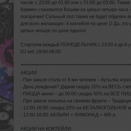
часов: с 23:00 до 01:00 или с 01:00 до 03:00. Такж
бармен становится Вашим на целых четыре часа – 
погорячее! Сильный пол также не будет обделен 
для всех желающих: 4 коктейля по цене 1! Да, эт
целых четыре по цене одного!
Стартуем каждый ПОНЕДЕЛЬНИК с 23:00 и до 6 у
DJ set: 19:00-06:00
***************************************************************
АКЦИИ:
- При заказе стола от 8-ми человек – бутылка иг
- День рождения? Дарим скидку 20% на ВЕСЬ счет
- ПИЦЦА меню – до 00:00 скидка 50% на ВСЕ ПИ
- При заказе кальяна на свежем фрукте – Тради
- 12:00-16:00: скидка 20% на БЕЗАЛКОГОЛЬНОЕ 
- 12:00-18:00: КАЛЬЯН + ЛИМОНАД = 495 р.
АКЦИИ НА КОКТЕЙЛИ: