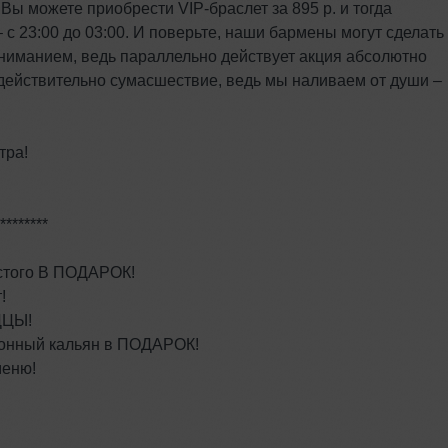
е Вы можете приобрести VIP-браслет за 895 р. и тогда
с 23:00 до 03:00. И поверьте, наши бармены могут сделать
вниманием, ведь параллельно действует акция абсолютно
о действительно сумасшествие, ведь мы наливаем от души –
тра!
********
ристого В ПОДАРОК!
!
ЦЦЫ!
ционный кальян в ПОДАРОК!
меню!