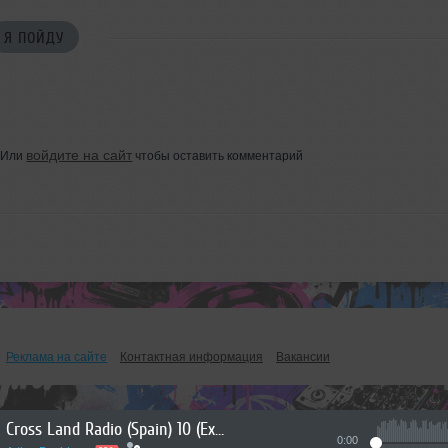
Я ПОЙДУ
войдите на сайт
Или
чтобы оставить комментарий
Реклама на сайте
Контактная информация
Вакансии
Cross Land Radio (Spain) 10 (Exclusive Edition)
0:00