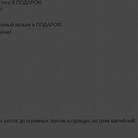
ристого В ПОДАРОК!
!
ционный кальян в ПОДАРОК!
меню!
ых шотов до огромных лонгов и горящих экстрим коктейлей!