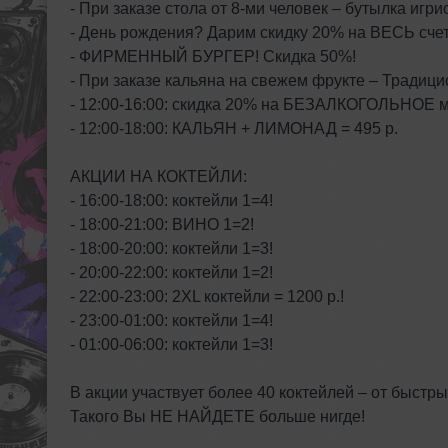
- При заказе стола от 8-ми человек – бутылка иг
- День рождения? Дарим скидку 20% на ВЕСЬ счет
- ФИРМЕННЫЙ БУРГЕР! Скидка 50%!
- При заказе кальяна на свежем фрукте – Тради
- 12:00-16:00: скидка 20% на БЕЗАЛКОГОЛЬНОЕ 
- 12:00-18:00: КАЛЬЯН + ЛИМОНАД = 495 р.
АКЦИИ НА КОКТЕЙЛИ:
- 16:00-18:00: коктейли 1=4!
- 18:00-21:00: ВИНО 1=2!
- 18:00-20:00: коктейли 1=3!
- 20:00-22:00: коктейли 1=2!
- 22:00-23:00: 2XL коктейли = 1200 р.!
- 23:00-01:00: коктейли 1=4!
- 01:00-06:00: коктейли 1=3!
В акции участвует более 40 коктейлей – от быстр
Такого Вы НЕ НАЙДЕТЕ больше нигде!