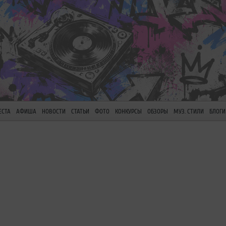
ЕСТА
АФИША
НОВОСТИ
СТАТЬИ
ФОТО
КОНКУРСЫ
ОБЗОРЫ
МУЗ. СТИЛИ
БЛОГИ