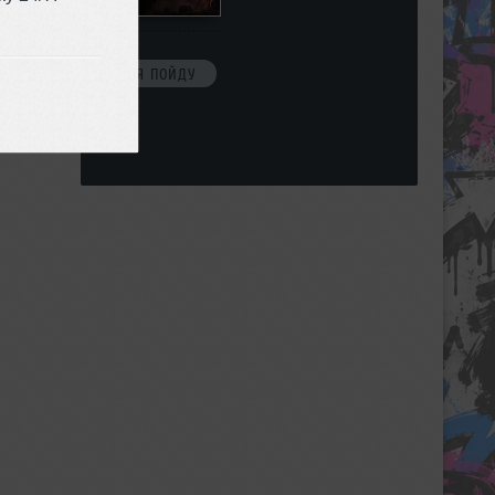
Я ПОЙДУ