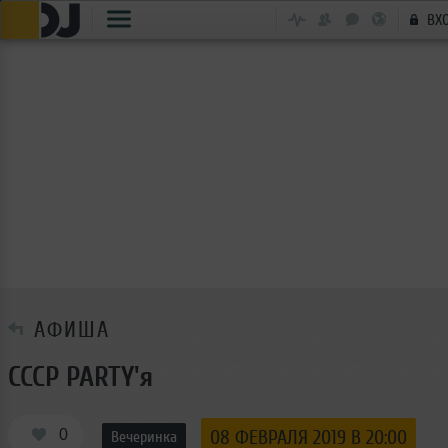
ВХ
АФИША
СССР PARTY'я
0
08 ФЕВРАЛЯ 2019 В 20:00
Вечеринка