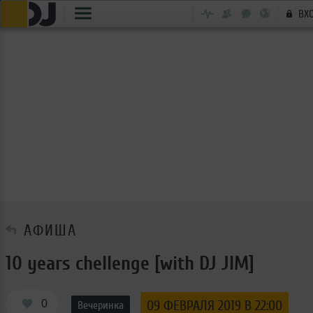
ВХ
АФИША
10 years chellenge [with DJ JIM]
0
09 ФЕВРАЛЯ 2019 В 22:00
Вечеринка