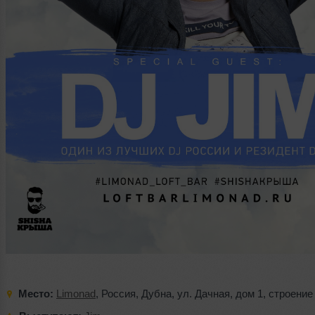
Место:
Limonad
,
Россия
,
Дубна
,
ул. Дачная
,
дом 1
,
строение