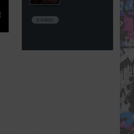
Я ПОЙДУ