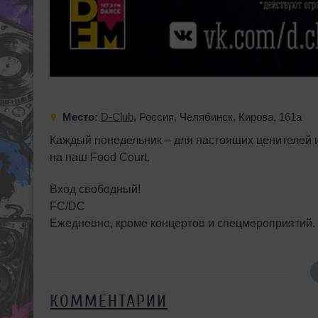
Место:
D-Club
,
Россия
,
Челябинск
,
Кирова
,
161а
Каждый понедельник – для настоящих ценителей и
на наш Food Court.
Вход свободный!
FC/DC
Ежедневно, кроме концертов и спецмероприятий.
КОММЕНТАРИИ