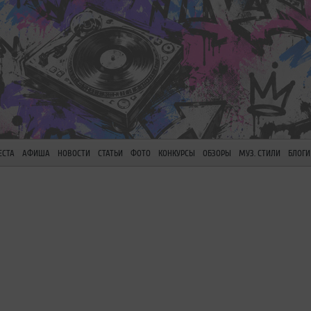
ЕСТА
АФИША
НОВОСТИ
СТАТЬИ
ФОТО
КОНКУРСЫ
ОБЗОРЫ
МУЗ. СТИЛИ
БЛОГИ