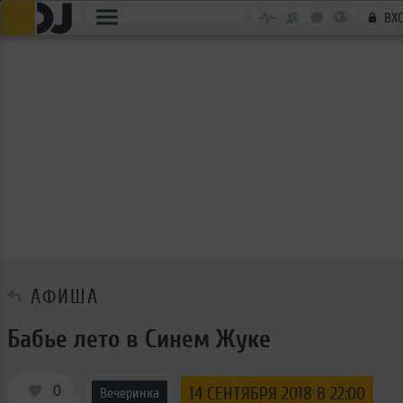
ВХ
АФИША
Бабье лето в Синем Жуке
0
14 СЕНТЯБРЯ 2018 В 22:00
Вечеринка