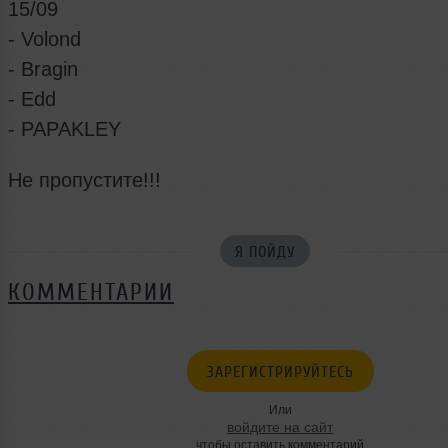
15/09
- Volond
- Bragin
- Edd
- PAPAKLEY
Не пропустите!!!
Я ПОЙДУ
КОММЕНТАРИИ
ЗАРЕГИСТРИРУЙТЕСЬ
Или
войдите на сайт
чтобы оставить комментарий