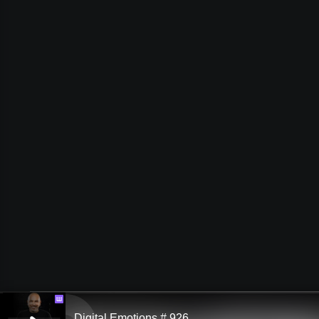
Ш
Digital Emotions # 926.