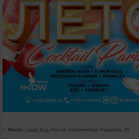
Место:
Синий Жук
,
Россия
,
Екатеринбург
,
Радищева
,
25