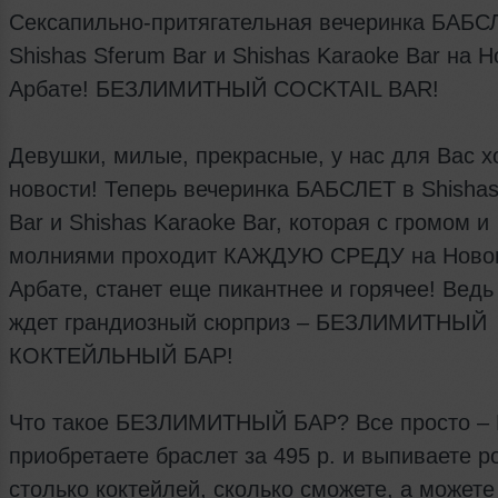
Сексапильно-притягательная вечеринка БАБС
Shishas Sferum Bar и Shishas Karaoke Bar на 
Арбате! БЕЗЛИМИТНЫЙ COCKTAIL BAR!
Девушки, милые, прекрасные, у нас для Вас 
новости! Теперь вечеринка БАБСЛЕТ в Shisha
Bar и Shishas Karaoke Bar, которая с громом и
молниями проходит КАЖДУЮ СРЕДУ на Ново
Арбате, станет еще пикантнее и горячее! Ведь
ждет грандиозный сюрприз – БЕЗЛИМИТНЫЙ
КОКТЕЙЛЬНЫЙ БАР!
Что такое БЕЗЛИМИТНЫЙ БАР? Все просто –
приобретаете браслет за 495 р. и выпиваете р
столько коктейлей, сколько сможете, а можете