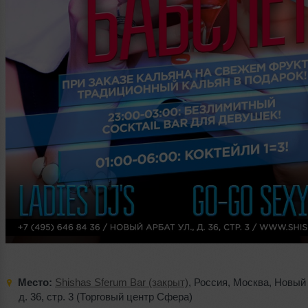
Место:
Shishas Sferum Bar (закрыт)
,
Россия
,
Москва
,
Новый 
д. 36
,
стр. 3 (Торговый центр Сфера)