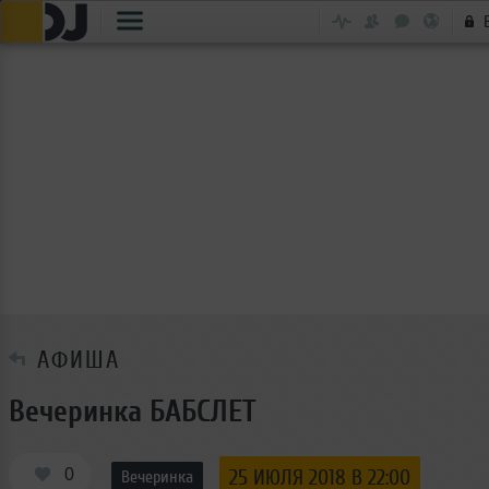
АФИША
Вечеринка БАБСЛЕТ
0
25 ИЮЛЯ 2018 В 22:00
Вечеринка