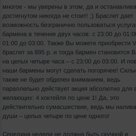
многое - мы уверены в этом, да и останавлива
достигнутом никогда не стоит! ;) Браслет дает
возможность безгранично пользоваться услуг
бармена в течение двух часов: с 23:00 до 01:0
01:00 до 03:00. Также Вы можете приобрести V
браслет за 895 р. и тогда бармен становится 
на целых четыре часа – с 23:00 до 03:00. И по
наши бармены могут сделать погорячее! Силь
также не будет обделен вниманием, ведь
параллельно действует акция абсолютно для 
желающих: 4 коктейля по цене 1! Да, это
действительно сумасшествие, ведь мы налива
души – целых четыре по цене одного!
Середина недели не должна быть скучной и