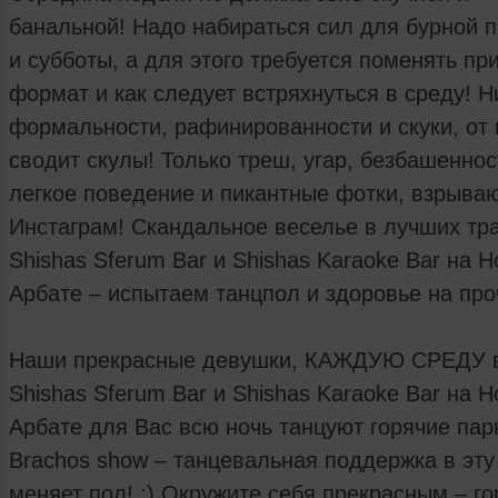
банальной! Надо набираться сил для бурной 
и субботы, а для этого требуется поменять п
формат и как следует встряхнуться в среду! Н
формальности, рафинированности и скуки, от 
сводит скулы! Только треш, угар, безбашеннос
легкое поведение и пикантные фотки, взрыв
Инстаграм! Скандальное веселье в лучших тр
Shishas Sferum Bar и Shishas Karaoke Bar на 
Арбате – испытаем танцпол и здоровье на про
Наши прекрасные девушки, КАЖДУЮ СРЕДУ 
Shishas Sferum Bar и Shishas Karaoke Bar на 
Арбате для Вас всю ночь танцуют горячие пар
Brachos show – танцевальная поддержка в эту
меняет пол! :) Окружите себя прекрасным – г