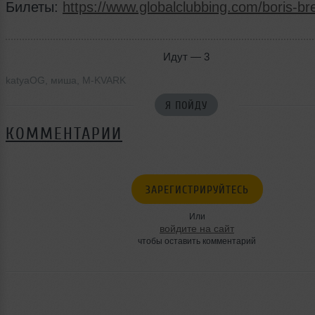
Билеты:
https://www.globalclubbing.com/boris-br
Идут — 3
katyaOG
,
миша
,
M-KVARK
Я ПОЙДУ
КОММЕНТАРИИ
ЗАРЕГИСТРИРУЙТЕСЬ
Или
войдите на сайт
чтобы оставить комментарий