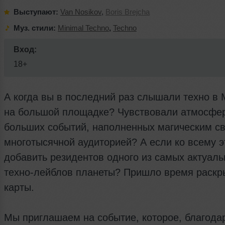
Выступают:
Van Nosikov
,
Boris Brejcha
Муз. стили:
Minimal Techno
,
Techno
Вход:
18+
А когда вы в последний раз слышали техно в 
на большой площадке? Чувствовали атмосфе
больших событий, наполненных магическим св
многотысячной аудиторией? А если ко всему 
добавить резидентов одного из самых актуал
техно-лейблов планеты? Пришло время раскр
карты.
Мы приглашаем на событие, которое, благода