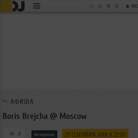
ВХ
АФИША
Boris Brejcha @ Moscow
0
29 СЕНТЯБРЯ 2018 В 22:00
Вечеринка