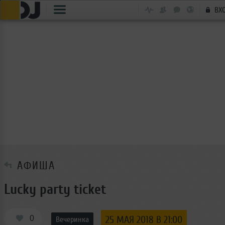
ВХ
АФИША
Lucky party ticket
0
25 МАЯ 2018 В 21:00
Вечеринка