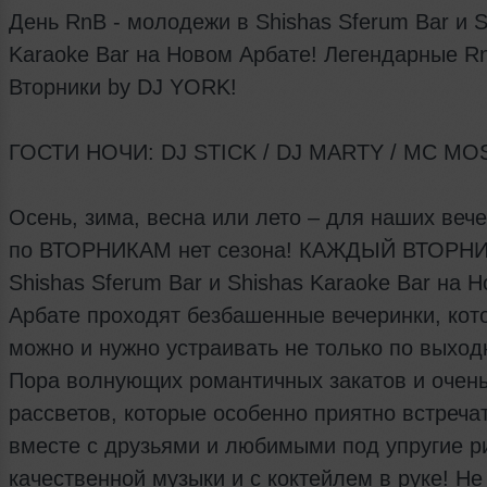
День RnB - молодежи в Shishas Sferum Bar и S
Karaoke Bar на Новом Арбате! Легендарные R
Вторники by DJ YORK!
ГОСТИ НОЧИ: DJ STICK / DJ MARTY / MC MO
Осень, зима, весна или лето – для наших веч
по ВТОРНИКАМ нет сезона! КАЖДЫЙ ВТОРНИ
Shishas Sferum Bar и Shishas Karaoke Bar на 
Арбате проходят безбашенные вечеринки, кот
можно и нужно устраивать не только по выхо
Пора волнующих романтичных закатов и очень
рассветов, которые особенно приятно встреча
вместе с друзьями и любимыми под упругие 
качественной музыки и с коктейлем в руке! Не