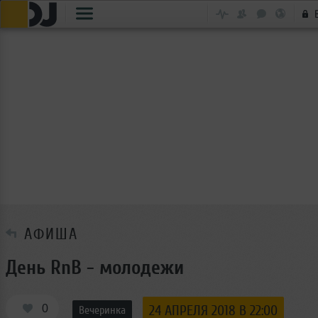
АФИША
День RnB - молодежи
0
24 АПРЕЛЯ 2018 В 22:00
Вечеринка