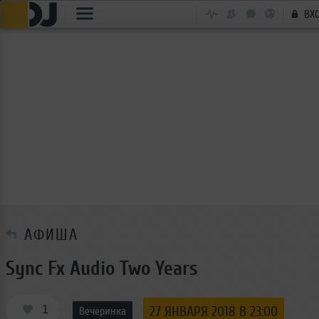
ВХ
АФИША
Sync Fx Audio Two Years
1
27 ЯНВАРЯ 2018 В 23:00
Вечеринка