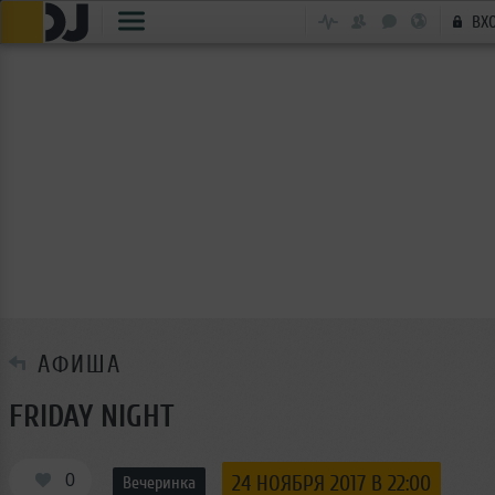
ВХ
АФИША
FRIDAY NIGHT
0
24 НОЯБРЯ 2017 В 22:00
Вечеринка