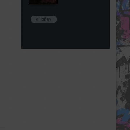
Я ПОЙДУ