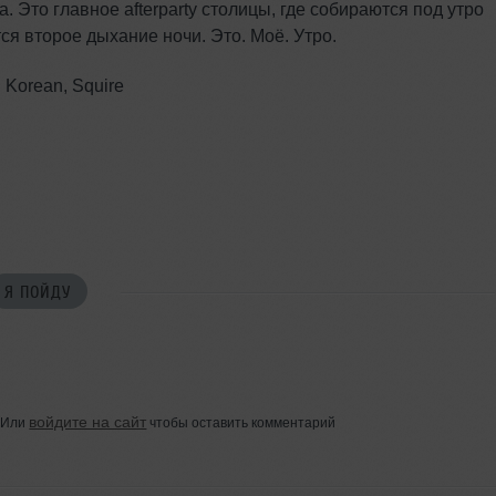
 Это главное afterparty столицы, где собираются под утро
ся второе дыхание ночи. Это. Моё. Утро.
, Korean, Squire
Я ПОЙДУ
войдите на сайт
Или
чтобы оставить комментарий