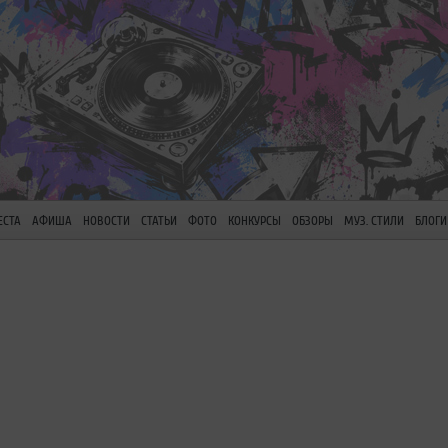
ЕСТА
АФИША
НОВОСТИ
СТАТЬИ
ФОТО
КОНКУРСЫ
ОБЗОРЫ
МУЗ. СТИЛИ
БЛОГИ