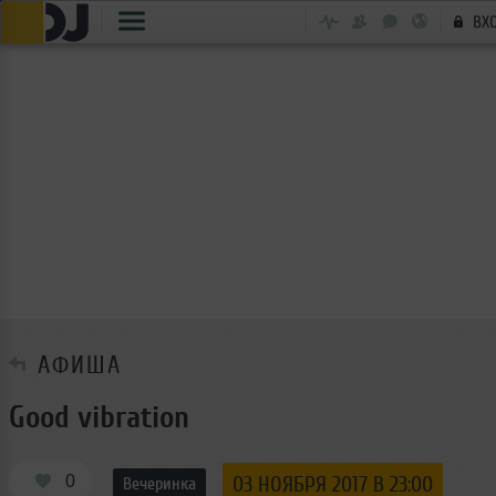
ВХ
АФИША
Good vibration
0
03 НОЯБРЯ 2017 В 23:00
Вечеринка