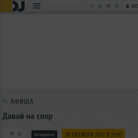
ВХ
АФИША
Давай на спор
0
30 ОКТЯБРЯ 2017 В 21:00
Вечеринка