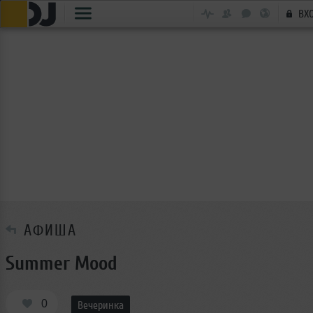
ВХ
АФИША
Summer Mood
0
Вечеринка