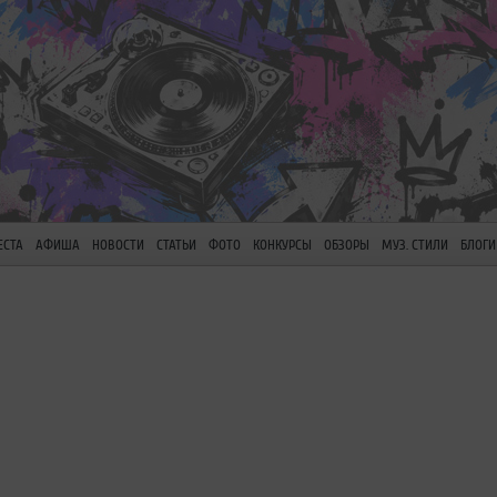
ЕСТА
АФИША
НОВОСТИ
СТАТЬИ
ФОТО
КОНКУРСЫ
ОБЗОРЫ
МУЗ. СТИЛИ
БЛОГИ