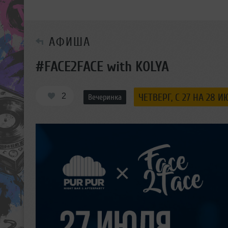
АФИША
#FACE2FACE with KOLYA
2
ЧЕТВЕРГ, C 27 НА 28 И
Вечеринка