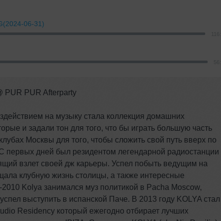
2024-06-31)
116
56
 PUR PUR Afterparty
Воздействием на музыку стала коллекция домашних
орые и задали тон для того, что бы играть большую часть
лубах Москвы для того, чтобы сложить свой путь вверх по
. C первых дней был резидентом легендарной радиостанции
тоящий взлет своей дж карьеры. Успел побыть ведущим на
щала клубную жизнь столицы, а также интересные
-2010 Kolya занимался муз политикой в Pacha Moscow,
успел выступить в испанской Паче. В 2013 году KOLYA стал
tudio Residency который ежегодно отбирает лучших