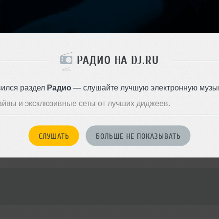
РАДИО НА DJ.RU
вился раздел
Радио
— слушайте лучшую электронную музык
айвы и эксклюзивные сеты от лучших диджеев.
ницкая
,
46/2
СЛУШАТЬ
БОЛЬШЕ НЕ ПОКАЗЫВАТЬ
dy