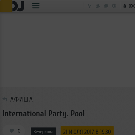
ВХ
АФИША
International Party. Pool
0
21 ИЮЛЯ 2017 В 19:30
Вечеринка