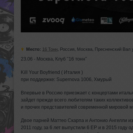
Место:
16 Тонн
,
Россия
,
Москва
,
Пресненский Вал 
23.06 - Москва, Клуб "16 тонн"
Kill Your Boyfriend ( Италия )
при поддержке: Supernova 1006, Хмурый
Впервые в Россию приезжает с концертами италь
зайдет прежде всего любителям таких коллективов к
и прочих представителей современной мировой мр
Двое парней Маттео Скарпа и Антонио Ангелли из
2011 году, за 6 лет выпустили 6 EP и в 2015 году