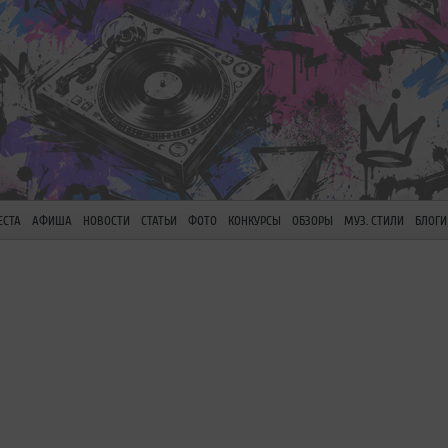
ЕСТА
АФИША
НОВОСТИ
СТАТЬИ
ФОТО
КОНКУРСЫ
ОБЗОРЫ
МУЗ. СТИЛИ
БЛОГИ