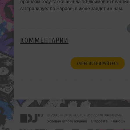
прошлом году также вышла 10-дюймовая пластинк
гастролирует по Европе, в июне заедет и к нам.
КОММЕНТАРИИ
ЗАРЕГИСТРИРУЙТЕСЬ
© 2001 — 2026 «DJ.ru» Все права защищены.
Условия использования
О проекте
Помощь