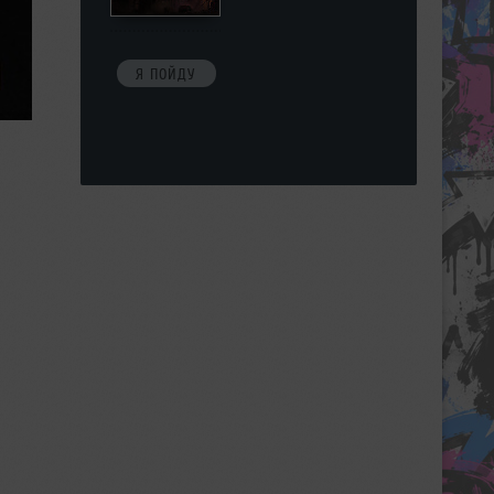
Я ПОЙДУ