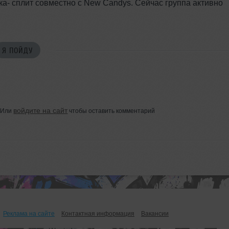
а- сплит совместно с New Candys. Сейчас группа активно
Я ПОЙДУ
войдите на сайт
Или
чтобы оставить комментарий
Реклама на сайте
Контактная информация
Вакансии