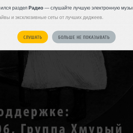
вился раздел
Радио
— слушайте лучшую электронную музык
айвы и эксклюзивные сеты от лучших диджеев.
СЛУШАТЬ
БОЛЬШЕ НЕ ПОКАЗЫВАТЬ