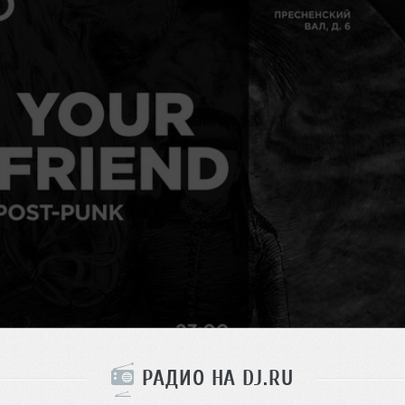
РАДИО НА DJ.RU