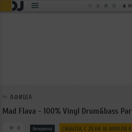
В
АФИША
Mad Flava - 100% Vinyl Drum&bass Par
0
СУББОТА, C 29 НА 30 АПРЕЛЯ В
Вечеринка