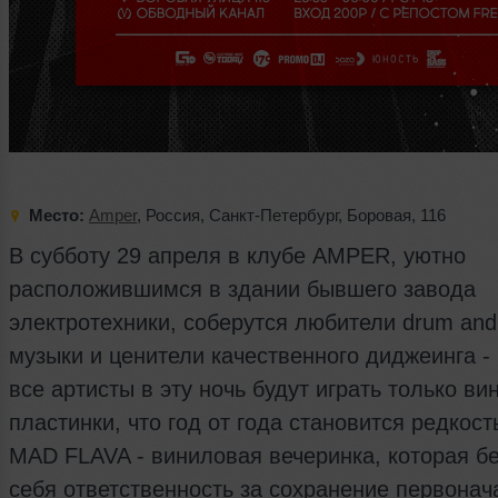
Место:
Amper
,
Россия
,
Санкт-Петербург
,
Боровая
,
116
В субботу 29 апреля в клубе AMPER, уютно
расположившимся в здании бывшего завода
электротехники, соберутся любители drum and
музыки и ценители качественного диджеинга -
все артисты в эту ночь будут играть только в
пластинки, что год от года становится редкост
MAD FLAVA - виниловая вечеринка, которая бе
себя ответственность за сохранение первонач