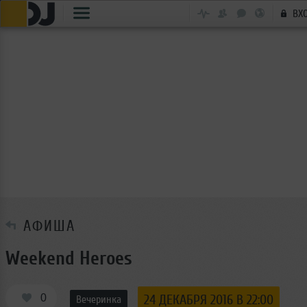
ВХ
АФИША
Weekend Heroes
0
24 ДЕКАБРЯ 2016 В 22:00
Вечеринка