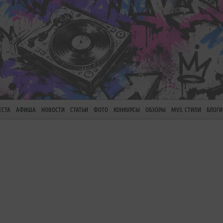
ЕСТА
АФИША
НОВОСТИ
СТАТЬИ
ФОТО
КОНКУРСЫ
ОБЗОРЫ
МУЗ. СТИЛИ
БЛОГИ