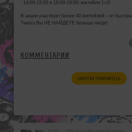
- 14:00-15:00 и 18:00-19:00: коктейли 1=2!
В акции участвует более 40 коктейлей – от быстр
Такого Вы НЕ НАЙДЕТЕ больше нигде!
КОММЕНТАРИИ
ЗАРЕГИСТРИРУЙТЕСЬ
© 2001 — 2026 «DJ.ru» Все права защищены.