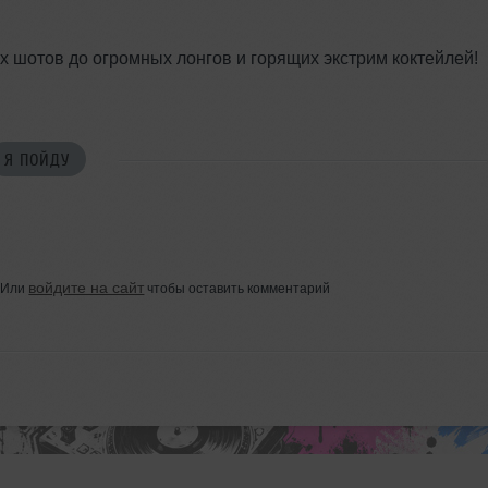
ых шотов до огромных лонгов и горящих экстрим коктейлей!
Я ПОЙДУ
войдите на сайт
Или
чтобы оставить комментарий