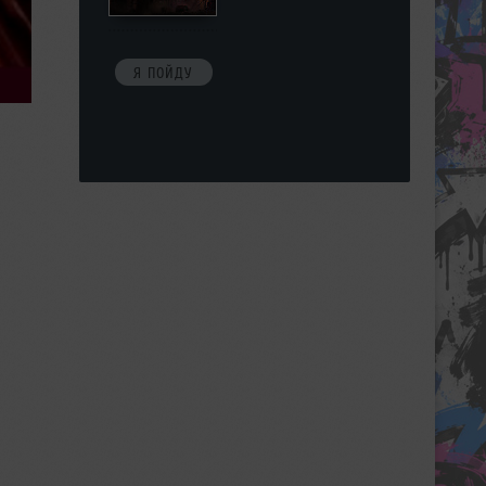
Я ПОЙДУ