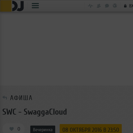
В
АФИША
SWC - SwaggaCloud
0
08 ОКТЯБРЯ 2016 В 23:50
Вечеринка