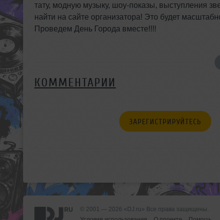
тату, модную музыку, шоу-показы, выступления з
найти на сайте организатора! Это будет масштабн
Проведем День Города вместе!!!!
КОММЕНТАРИИ
ЗАРЕГИСТРИРУЙТЕСЬ
© 2001 — 2026 «DJ.ru» Все права защищены.
Условия использования
О проекте
Помощь