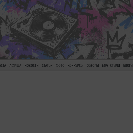
ЕСТА
АФИША
НОВОСТИ
СТАТЬИ
ФОТО
КОНКУРСЫ
ОБЗОРЫ
МУЗ. СТИЛИ
БЛОГИ