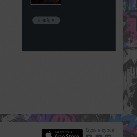
Я ПОЙДУ
Будь в курсе: