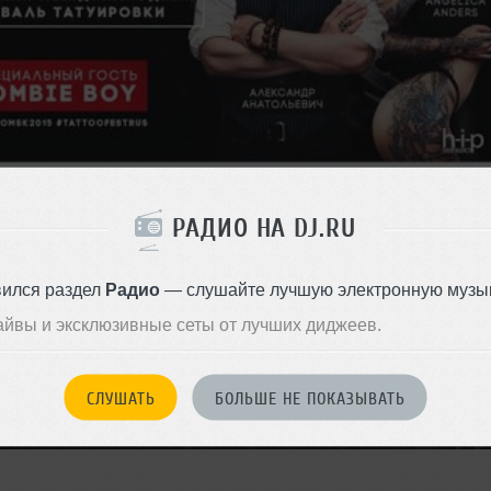
РАДИО НА DJ.RU
вился раздел
Радио
— слушайте лучшую электронную музык
айвы и эксклюзивные сеты от лучших диджеев.
СЛУШАТЬ
БОЛЬШЕ НЕ ПОКАЗЫВАТЬ