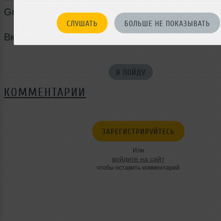
Groove Armada – Back To Mine.
СЛУШАТЬ
БОЛЬШЕ НЕ ПОКАЗЫВАТЬ
Включись в ночь вместе с E-ON!
Я ПОЙДУ
КОММЕНТАРИИ
ЗАРЕГИСТРИРУЙТЕСЬ
Или
войдите на сайт
чтобы оставить комментарий