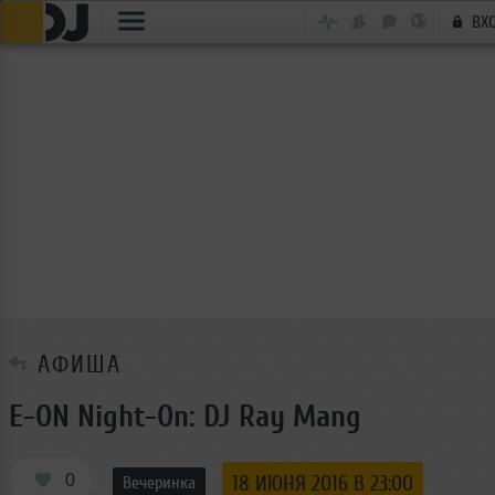
ВХ
АФИША
E-ON Night-On: DJ Ray Mang
0
18 ИЮНЯ 2016 В 23:00
Вечеринка