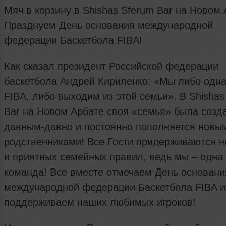
Мяч в корзину в Shishas Sferum Bar на Новом 
Празднуем День основания международной
федерации Баскетбола FIBA!
Как сказал президент Российской федерации
баскетбола Андрей Кириленко: «Мы либо одн
FIBA, либо выходим из этой семьи». В Shishas
Bar на Новом Арбате своя «семья» была созд
давным-давно и постоянно пополняется новы
родственниками! Все Гости придерживаются н
и приятных семейных правил, ведь мы – одна
команда! Все вместе отмечаем День основани
международной федерации Баскетбола FIBA и
поддерживаем наших любимых игроков!