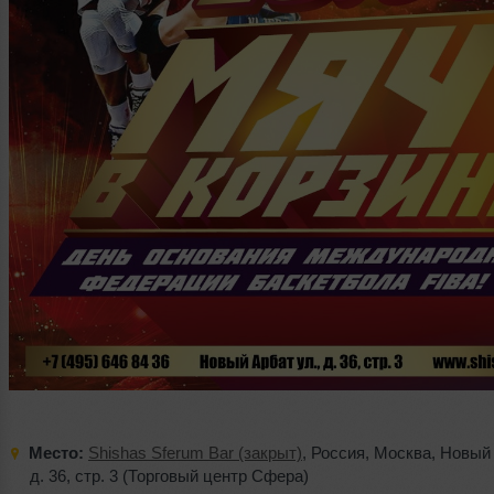
Место:
Shishas Sferum Bar (закрыт)
,
Россия
,
Москва
,
Новый 
д. 36
,
стр. 3 (Торговый центр Сфера)