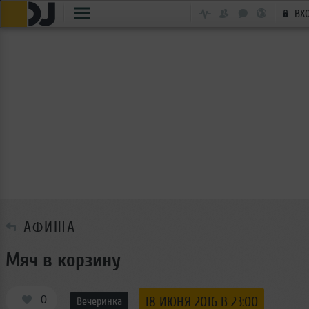
ВХ
АФИША
Мяч в корзину
0
18 ИЮНЯ 2016 В 23:00
Вечеринка