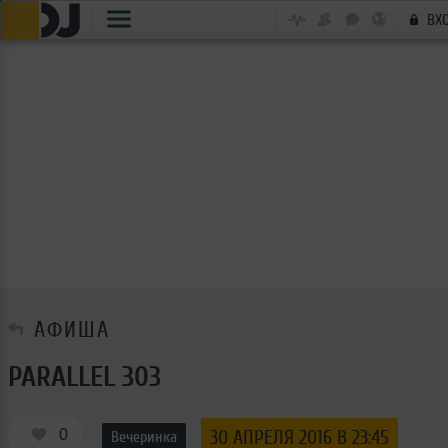
ВХ
АФИША
PARALLEL 303
0
30 АПРЕЛЯ 2016 В 23:45
Вечеринка