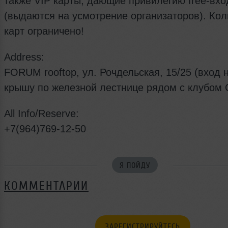
также VIP карты, дающие привилегию free-вхо
(выдаются на усмотрение организаторов). Кол
карт ограничено!
Address:
FORUM rooftop, ул. Рочдельская, 15/25 (вход 
крышу по железной лестнице рядом с клубом 
All Info/Reserve:
+7(964)769-12-50
Я ПОЙДУ
КОММЕНТАРИИ
ЗАРЕГИСТРИРУЙТЕСЬ