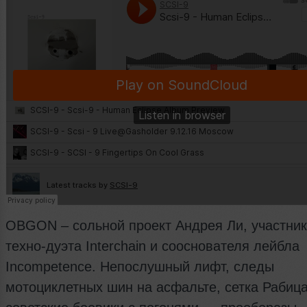
OBGON – сольной проект Андрея Ли, участни
техно-дуэта Interchain и сооснователя лейбла
Incompetence. Непослушный лифт, следы
мотоциклетных шин на асфальте, сетка Рабица