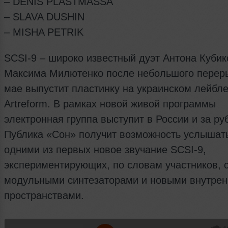
– DENIS PLASTMАSSA
– SLAVA DUSHIN
– MISHA PETRIK
SCSI-9 – широко известный дуэт Антона Кубик
Максима Милютенко после небольшого перер
мае выпустит пластинку на украинском лейбл
Artreform. В рамках новой живой программы
электронная группа выступит в России и за ру
Публика «Сон» получит возможность услышат
одними из первых новое звучание SCSI-9,
экспериментирующих, по словам участников, 
модульными синтезаторами и новыми внутре
пространствами.