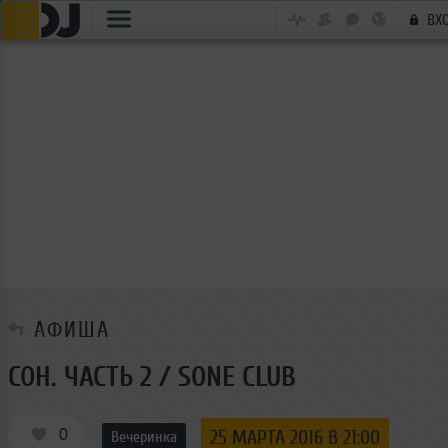
ВХ
АФИША
СОН. ЧАСТЬ 2 / SONE CLUB
0
25 МАРТА 2016 В 21:00
Вечеринка