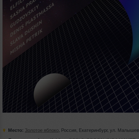
Место:
Золотое яблоко
,
Россия
,
Екатеринбург
,
ул. Малышев