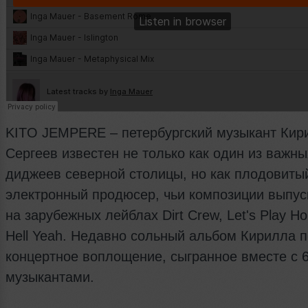
KITO JEMPERE – петербургский музыкант Кир
Сергеев известен не только как один из важны
диджеев северной столицы, но как плодовиты
электронный продюсер, чьи композиции выпу
на зарубежных лейблах Dirt Crew, Let's Play H
Hell Yeah. Недавно сольный альбом Кирилла 
концертное воплощение, сыгранное вместе с 
музыкантами.