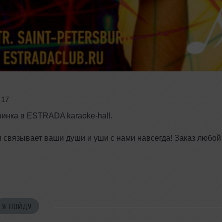
,
17
инка в ESTRADA karaoke-hall.
 связывает ваши души и уши с нами навсегда! Заказ любой
Я ПОЙДУ