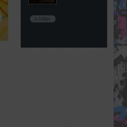
Я ПОЙДУ