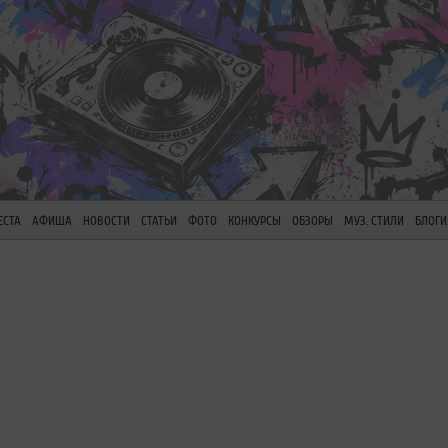
ЕСТА
АФИША
НОВОСТИ
СТАТЬИ
ФОТО
КОНКУРСЫ
ОБЗОРЫ
МУЗ. СТИЛИ
БЛОГИ