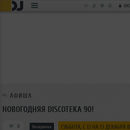
ВХ
АФИША
НОВОГОДНЯЯ DISCOTEKА 90!
0
СУББОТА, C 12 НА 13 ДЕКАБРЯ В
Вечеринка