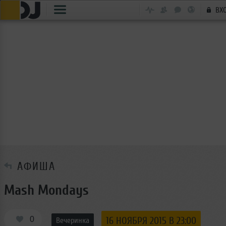
ВХ
АФИША
Mash Mondays
0
16 НОЯБРЯ 2015 В 23:00
Вечеринка