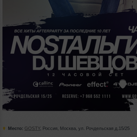
Место:
GOSTY
,
Россия
,
Москва
,
ул. Рочдельская д.15/25