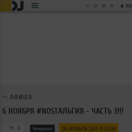
ВХ
АФИША
6 НОЯБРЯ #NOSTАЛЬГИЯ - ЧАСТЬ 3!!!
0
06 НОЯБРЯ 2015 В 22:00
Вечеринка