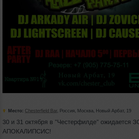
Место:
Chesterfield Bar
,
Россия
,
Москва
,
Новый Арбат
,
19
30 и 31 октября в "Честерфилде" ожидается 
АПОКАЛИПСИС!