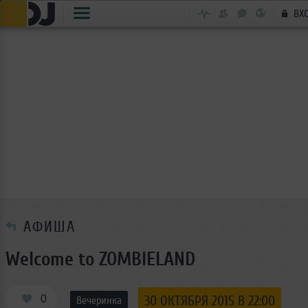
ВХ
АФИША
Welcome to ZOMBIELAND
0
30 ОКТЯБРЯ 2015 В 22:00
Вечеринка