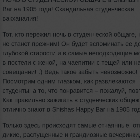
Bar на 1905 года! Скандальная студенческая
вакханалия!
Тот, кто пережил ночь в студенческой общаге, 
не станет прежним! Он будет вспоминать ее д
глубокой старости и в самые неподходящие м
в постели с женой, на чаепитии с тещей или н
совещании! :) Ведь такое забыть невозможно!
Посмотрим одним глазком, как развлекаются
студенты, а то, что понравится – пожалуй, пов
Как правильно зажигать в студенческих общеж
отлично знают в Shishas Happy Bar на 1905 го
Только здесь происходят самые отчаянные, от
дикие, распущенные и грандиозные вечеринки,