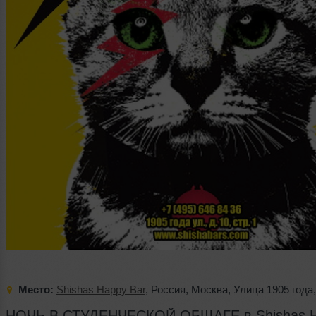
Место:
Shishas Happy Bar
,
Россия
,
Москва
,
Улица 1905 года
НОЧЬ В СТУДЕНЧЕСКОЙ ОБЩАГЕ в Shishas 