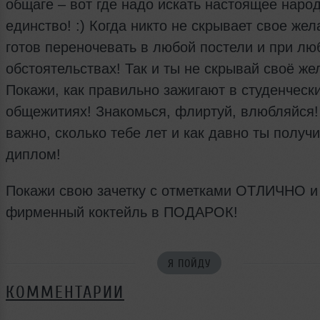
общаге – вот где надо искать настоящее наро
единство! :) Когда никто не скрывает свое жел
готов переночевать в любой постели и при лю
обстоятельствах! Так и ты не скрывай своё же
Покажи, как правильно зажигают в студенческ
общежитиях! Знакомься, флиртуй, влюбляйся!
важно, сколько тебе лет и как давно ты получ
диплом!
Покажи свою зачетку с отметками ОТЛИЧНО и
фирменный коктейль в ПОДАРОК!
Я ПОЙДУ
КОММЕНТАРИИ